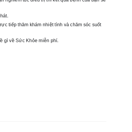
hát.
ực tiếp thăm khám nhiệt tình và chăm sóc suốt
ề gì về Sức Khỏe miễn phí.