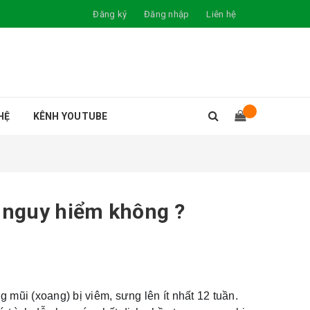
Đăng ký
Đăng nhập
Liên hệ
HỆ
KÊNH YOUTUBE
ó nguy hiểm không ?
 mũi (xoang) bị viêm, sưng lên ít nhất 12 tuần.