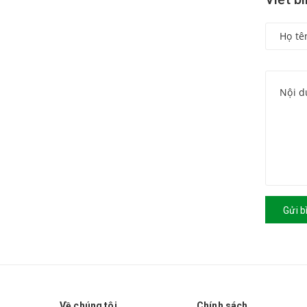
Gửi b
Về chúng tôi
Chính sách