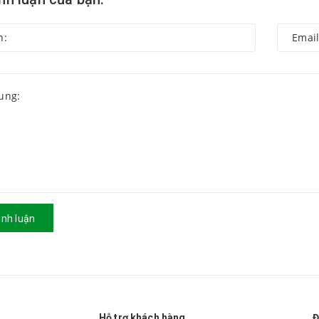
ình luận
Hỗ trợ khách hàng
Đ