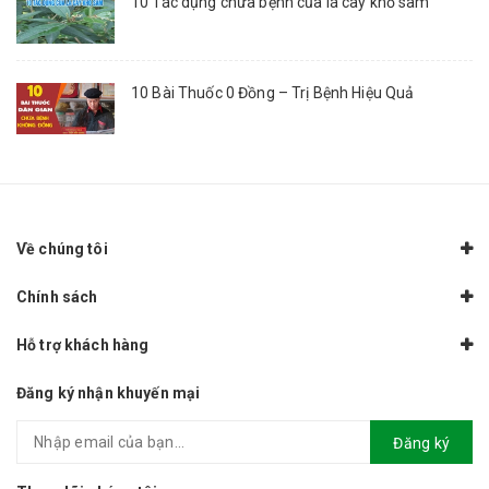
10 Tác dụng chữa bệnh của lá cây khổ sâm
10 Bài Thuốc 0 Đồng – Trị Bệnh Hiệu Quả
Về chúng tôi
Chính sách
Hỗ trợ khách hàng
Đăng ký nhận khuyến mại
Đăng ký