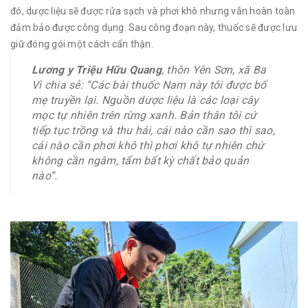
đó, dược liệu sẽ được rửa sạch và phơi khô nhưng vẫn hoàn toàn
đảm bảo được công dụng. Sau công đoạn này, thuốc sẽ được lưu
giữ đóng gói một cách cẩn thận.
Lương y Triệu Hữu Quang
, thôn Yên Sơn, xã Ba
Vì chia sẻ: “Các bài thuốc Nam này tôi được bố
mẹ truyền lại. Nguồn dược liệu là các loại cây
mọc tự nhiên trên rừng xanh. Bản thân tôi cứ
tiếp tục trồng và thu hái, cái nào cần sao thì sao,
cái nào cần phơi khô thì phơi khô tự nhiên chứ
không cần ngâm, tẩm bất kỳ chất bảo quản
nào”.