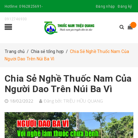
Hotline:
0962825691-
Đăng nhập
Đăng ký
0912746930
Trang chủ
/
Chia sẻ tổng hợp
/
Chia Sẻ Nghề Thuốc Nam Của
Người Dao Trên Núi Ba Vì
Chia Sẻ Nghề Thuốc Nam Của
Người Dao Trên Núi Ba Vì
18/02/2022
Đăng bởi:
TRIỆU HỮU QUANG