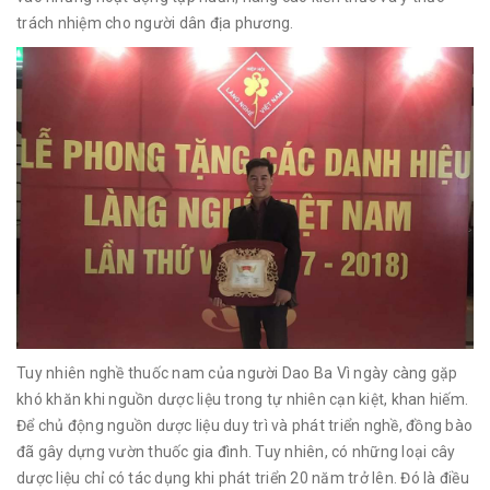
trách nhiệm cho người dân địa phương.
Tuy nhiên nghề thuốc nam của người Dao Ba Vì ngày càng gặp
khó khăn khi nguồn dược liệu trong tự nhiên cạn kiệt, khan hiếm.
Để chủ động nguồn dược liệu duy trì và phát triển nghề, đồng bào
đã gây dựng vườn thuốc gia đình. Tuy nhiên, có những loại cây
dược liệu chỉ có tác dụng khi phát triển 20 năm trở lên. Đó là điều