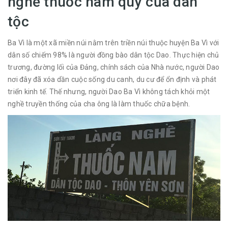
nghề thuốc nam quý của dân
tộc
Ba Vì là một xã miền núi nằm trên triền núi thuộc huyện Ba Vì với
dân số chiếm 98% là người đồng bào dân tộc Dao. Thực hiện chủ
trương, đường lối của Đảng, chính sách của Nhà nước, người Dao
nơi đây đã xóa dần cuộc sống du canh, du cư để ổn định và phát
triển kinh tế. Thế nhưng, người Dao Ba Vì không tách khỏi một
nghề truyền thống của cha ông là làm thuốc chữa bệnh.