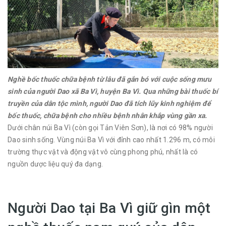
Nghề bốc thuốc chữa bệnh từ lâu đã gắn bó với cuộc sống mưu
sinh của người Dao xã Ba Vì, huyện Ba Vì. Qua những bài thuốc bí
truyền của dân tộc mình, người Dao đã tích lũy kinh nghiệm để
bốc thuốc, chữa bệnh cho nhiều bệnh nhân khắp vùng gần xa.
Dưới chân núi Ba Vì (còn gọi Tản Viên Sơn), là nơi có 98% người
Dao sinh sống. Vùng núi Ba Vì với đỉnh cao nhất 1.296 m, có môi
trường thực vật và động vật vô cùng phong phú, nhất là có
nguồn dược liệu quý đa dạng.
Người Dao tại Ba Vì giữ gìn một