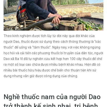
Theo kinh nghiệm được tích lũy từ đời này qua đời khác của
người Dao, thuốc được sử dụng theo cách thông thường là “sắc
thuốc” để uống và “tắm thuốc”. Ngày nay, với việc không ngừng
học hỏi và cải tiến các phương thuốc bí truyền của dân tộc, người
Dao xã Ba Vì đã tự nghiên cứu kết hợp hơn 100 cây thuốc để chế
ra một số loại cao chữa được nhiều bệnh khác nhau. Hiện đã có
nhiều bài thuốc hữu hiệu được chế biến cho thuận tiện khi sử
dụng nhưng vẫn giữ được công dụng của chúng.
Nghề thuốc nam của người Dao
trở thành kế sinh nhai, trị bệnh