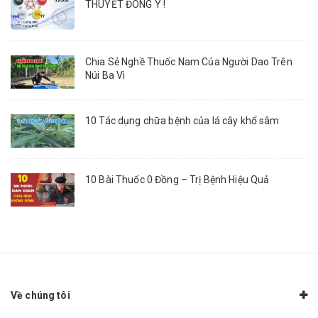
THUYẾT ĐÔNG Y !
Chia Sẻ Nghề Thuốc Nam Của Người Dao Trên
Núi Ba Vì
10 Tác dụng chữa bệnh của lá cây khổ sâm
10 Bài Thuốc 0 Đồng – Trị Bệnh Hiệu Quả
Về chúng tôi