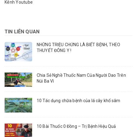
Kênh Youtube
TIN LIÊN QUAN
NHỮNG TRIỆU CHỨNG LÀ BIẾT BỆNH, THEO
THUYẾT ĐÔNG Y !
Chia Sẻ Nghề Thuốc Nam Của Người Dao Trên
Núi Ba Vì
10 Tác dụng chữa bệnh của lá cây khổ sâm
10 Bài Thuốc 0 Đồng – Trị Bệnh Hiệu Quả