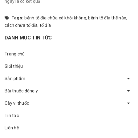
ngày là có kết quả.
Tags:
bệnh tổ đỉa chữa có khỏi không
,
bệnh tổ đỉa thế nào
,
cách chữa tổ đỉa
,
tổ đỉa
DANH MỤC TIN TỨC
Trang chủ
Giới thiệu
Sản phẩm
Bài thuốc đông y
Cây vị thuốc
Tin tức
Liên hệ